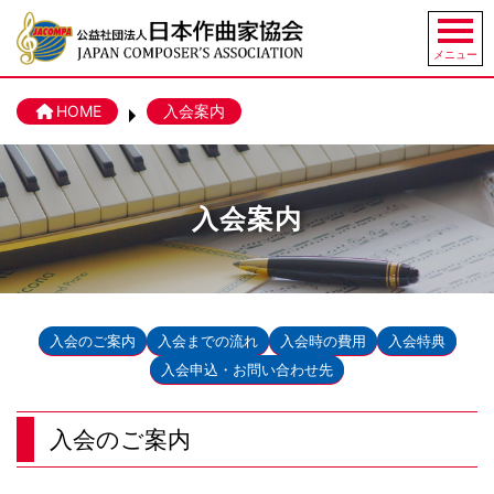
入会案内
HOME
入会案内
入会のご案内
入会までの流れ
入会時の費用
入会特典
入会申込・お問い合わせ先
入会のご案内