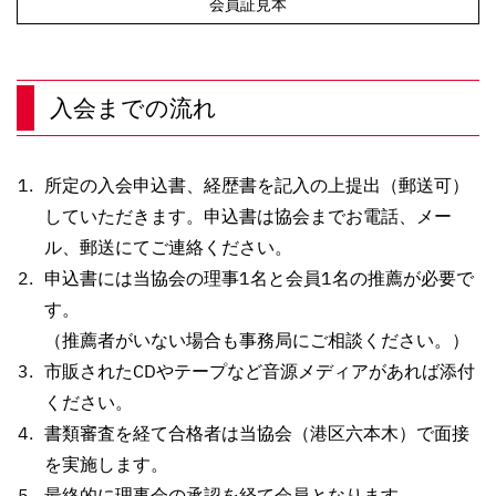
会員証見本
入会までの流れ
所定の入会申込書、経歴書を記入の上提出（郵送可）
していただきます。申込書は協会までお電話、メー
ル、郵送にてご連絡ください。
申込書には当協会の理事1名と会員1名の推薦が必要で
す。
（推薦者がいない場合も事務局にご相談ください。）
市販されたCDやテープなど音源メディアがあれば添付
ください。
書類審査を経て合格者は当協会（港区六本木）で面接
を実施します。
最終的に理事会の承認を経て会員となります。