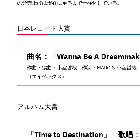
の分売上げは現在に至るまで一極化している。
日本レコード大賞
曲名：「Wanna Be A Dreamma
作曲・編曲：小室哲哉 作詩：MARC & 小室哲
（エイベックス）
アルバム大賞
「Time to Destination」 歌唱：Ev