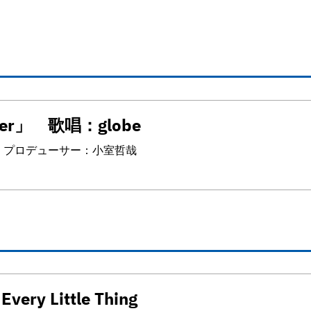
ker」 歌唱：globe
哉 プロデューサー：小室哲哉
ery Little Thing