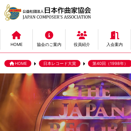
HOME
協会のご案内
役員紹介
入会案内
HOME
日本レコード大賞
第40回（1998年）