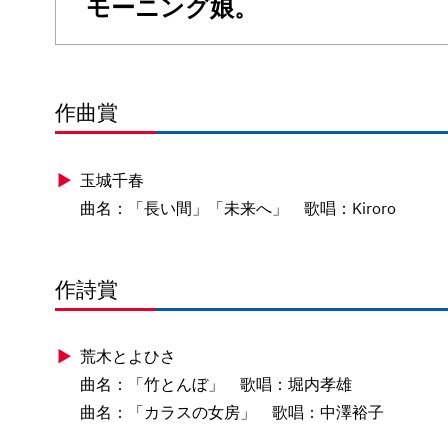
モーニング娘。
作曲賞
玉城千春
曲名：「長い間」「未来へ」 歌唱：Kiroro
作詩賞
荒木とよひさ
曲名：「竹とんぼ」 歌唱：堀内孝雄
曲名：「カラスの女房」 歌唱：中澤裕子