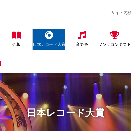
会報
日本レコード大賞
音楽祭
ソングコンテスト
日本レコード大賞