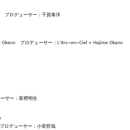
 プロデューサー：千賀泰洋
 Okano プロデューサー：L'Arc~en~Ciel + Hajime Okano
ューサー：富樫明生
e
 プロデューサー：小室哲哉