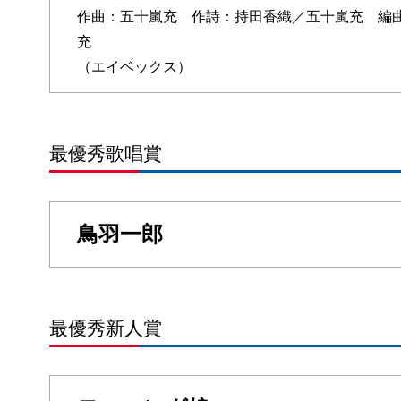
作曲：五十嵐充 作詩：持田香織／五十嵐充 編曲：五
充
（エイベックス）
最優秀歌唱賞
鳥羽一郎
最優秀新人賞