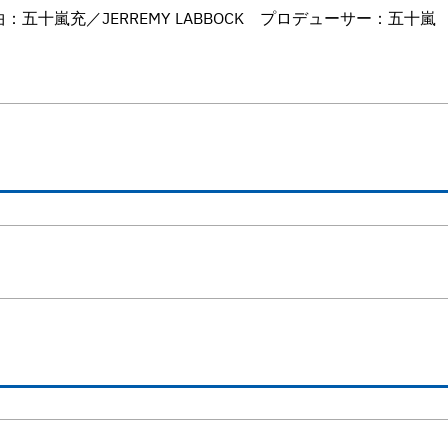
十嵐充／JERREMY LABBOCK プロデューサー：五十嵐